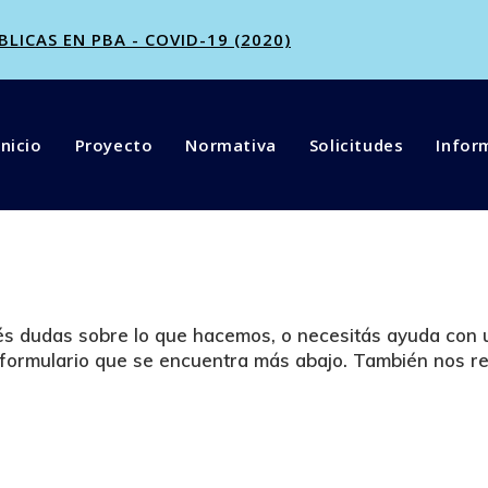
ICAS EN PBA - COVID-19 (2020)
Inicio
Proyecto
Normativa
Solicitudes
Infor
enés dudas sobre lo que hacemos, o necesitás ayuda con 
 formulario que se encuentra más abajo. También nos re