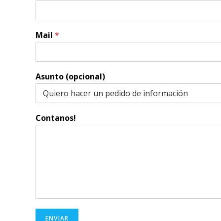
Mail
*
Asunto (opcional)
Contanos!
ENVIAR