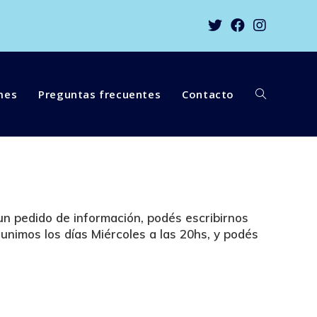
mes
Preguntas frecuentes
Contacto
un pedido de información, podés escribirnos
unimos los días
Miércoles a las 20hs
, y podés