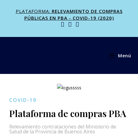
PLATAFORMA:
RELEVAMIENTO DE COMPRAS
PÚBLICAS EN PBA - COVID-19 (2020)
Menú
COVID-19
Plataforma de compras PBA
Relevamiento contrataciones del Ministerio de
Salud de la Provincia de Buenos Aires