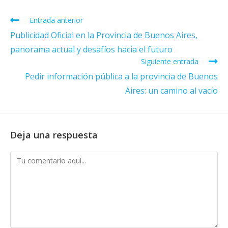
Leer
Entrada anterior
más
Publicidad Oficial en la Provincia de Buenos Aires,
artículos
panorama actual y desafíos hacia el futuro
Siguiente entrada
Pedir información pública a la provincia de Buenos
Aires: un camino al vacío
Deja una respuesta
Comentario