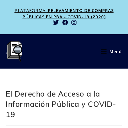
Saltar
PLATAFORMA:
RELEVAMIENTO DE COMPRAS
al
PÚBLICAS EN PBA - COVID-19 (2020)
contenido
Menú
El Derecho de Acceso a la
Información Pública y COVID-
19