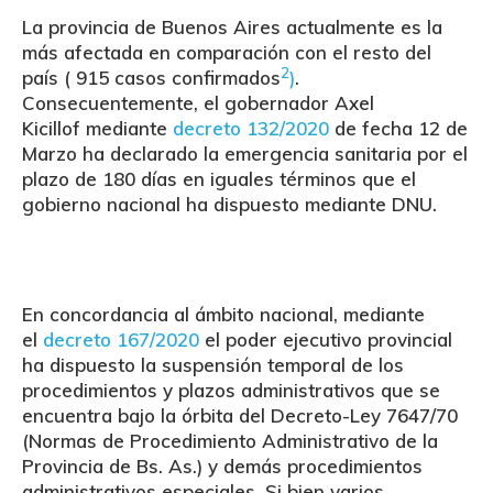
La provincia de Buenos Aires actualmente es la
más afectada en comparación con el resto del
2
país ( 915 casos confirmados
)
.
Consecuentemente, el gobernador
Axel
Kicillof
mediante
decreto 132/2020
de fecha 12 de
Marzo ha declarado la emergencia sanitaria por el
plazo de 180 días en iguales términos que el
gobierno nacional ha dispuesto mediante DNU.
En concordancia al ámbito nacional, mediante
el
decreto 167/2020
el poder ejecutivo provincial
ha dispuesto la suspensión temporal de los
procedimientos y plazos administrativos que se
encuentra bajo la órbita del Decreto-Ley 7647/70
(Normas de Procedimiento Administrativo de la
Provincia de Bs. As.) y demás procedimientos
administrativos especiales.
Si bien varios